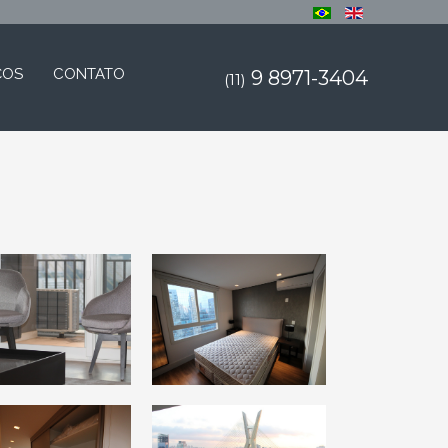
ÇOS
CONTATO
9 8971-3404
(11)