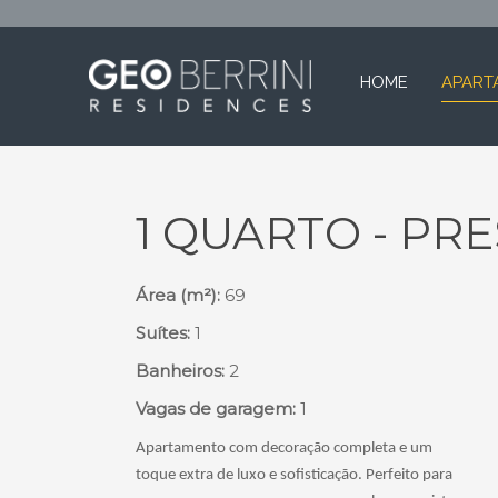
HOME
APART
1 QUARTO - PRE
Área (m²):
69
Suítes:
1
Banheiros:
2
Vagas de garagem:
1
Apartamento com decoração completa e um
toque extra de luxo e sofisticação. Perfeito para