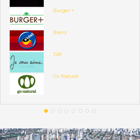
Burger +
Blenz
JVA
Go Natural