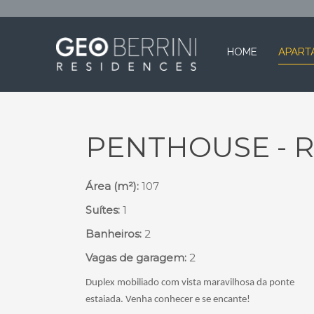
HOME
APART
PENTHOUSE - 
Área (m²):
107
Suítes:
1
Banheiros:
2
Vagas de garagem:
2
Duplex mobiliado com vista maravilhosa da ponte
estaiada. Venha conhecer e se encante!