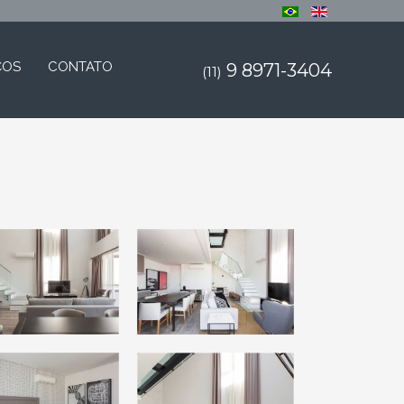
ÇOS
CONTATO
9 8971-3404
(11)