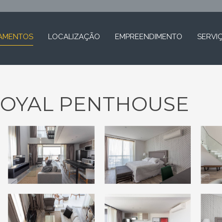
AMENTOS
LOCALIZAÇÃO
EMPREENDIMENTO
SERVI
ROYAL PENTHOUSE